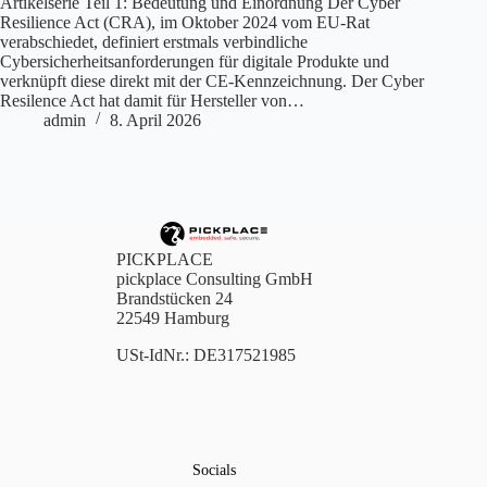
Artikelserie Teil 1: Bedeutung und Einordnung Der Cyber
Resilience Act (CRA), im Oktober 2024 vom EU-Rat
verabschiedet, definiert erstmals verbindliche
Cybersicherheitsanforderungen für digitale Produkte und
verknüpft diese direkt mit der CE-Kennzeichnung. Der Cyber
Resilence Act hat damit für Hersteller von…
admin
8. April 2026
PICKPLACE
pickplace Consulting GmbH
Brandstücken 24
22549 Hamburg
USt-IdNr.: DE317521985
Socials