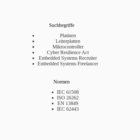
Suchbegriffe
Platinen
Leiterplatten
Mikrocontroller
Cyber Resilience Act
Embedded Systems Recruiter
Embedded Systems Freelancer
Normen
IEC 61508
ISO 26262
EN 13849
IEC 62443