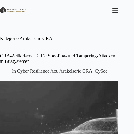
Zum
Inhalt
springen
Kategorie
Artikelserie CRA
CRA-Artikelserie Teil 2: Spoofing- und Tampering-Attacken
in Bussystemen
In
Cyber Resilience Act
,
Artikelserie CRA
,
CySec