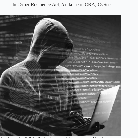
In
Cyber Resilience Act
,
Artikelserie CRA
,
CySec