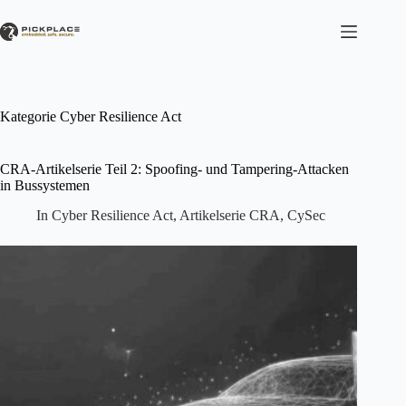
Zum
Inhalt
springen
Kategorie
Cyber Resilience Act
CRA-Artikelserie Teil 2: Spoofing- und Tampering-Attacken
in Bussystemen
In
Cyber Resilience Act
,
Artikelserie CRA
,
CySec