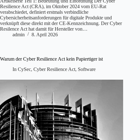
Artikelserie Teil 1: Bedeutung und Einordnung Der Cyber
Resilience Act (CRA), im Oktober 2024 vom EU-Rat
verabschiedet, definiert erstmals verbindliche
Cybersicherheitsanforderungen für digitale Produkte und
verknüpft diese direkt mit der CE-Kennzeichnung. Der Cyber
Resilence Act hat damit für Hersteller von…
admin
8. April 2026
Warum der Cyber Resilience Act kein Papiertiger ist
In
CySec
,
Cyber Resilience Act
,
Software