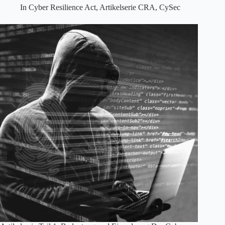
In
Cyber Resilience Act
,
Artikelserie CRA
,
CySec