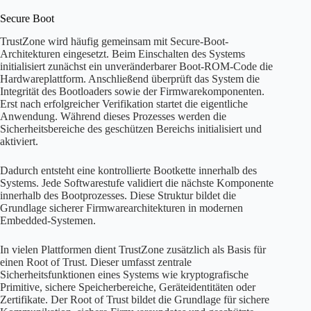
Secure Boot
TrustZone wird häufig gemeinsam mit Secure-Boot-
Architekturen eingesetzt. Beim Einschalten des Systems
initialisiert zunächst ein unveränderbarer Boot-ROM-Code die
Hardwareplattform. Anschließend überprüft das System die
Integrität des Bootloaders sowie der Firmwarekomponenten.
Erst nach erfolgreicher Verifikation startet die eigentliche
Anwendung. Während dieses Prozesses werden die
Sicherheitsbereiche des geschützen Bereichs initialisiert und
aktiviert.
Dadurch entsteht eine kontrollierte Bootkette innerhalb des
Systems. Jede Softwarestufe validiert die nächste Komponente
innerhalb des Bootprozesses. Diese Struktur bildet die
Grundlage sicherer Firmwarearchitekturen in modernen
Embedded-Systemen.
In vielen Plattformen dient TrustZone zusätzlich als Basis für
einen Root of Trust. Dieser umfasst zentrale
Sicherheitsfunktionen eines Systems wie kryptografische
Primitive, sichere Speicherbereiche, Geräteidentitäten oder
Zertifikate. Der Root of Trust bildet die Grundlage für sichere