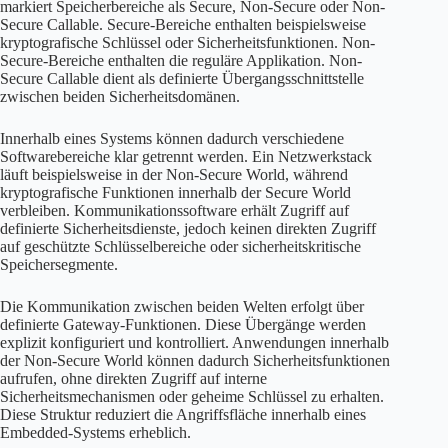
markiert Speicherbereiche als Secure, Non-Secure oder Non-
Secure Callable. Secure-Bereiche enthalten beispielsweise
kryptografische Schlüssel oder Sicherheitsfunktionen. Non-
Secure-Bereiche enthalten die reguläre Applikation. Non-
Secure Callable dient als definierte Übergangsschnittstelle
zwischen beiden Sicherheitsdomänen.
Innerhalb eines Systems können dadurch verschiedene
Softwarebereiche klar getrennt werden. Ein Netzwerkstack
läuft beispielsweise in der Non-Secure World, während
kryptografische Funktionen innerhalb der Secure World
verbleiben. Kommunikationssoftware erhält Zugriff auf
definierte Sicherheitsdienste, jedoch keinen direkten Zugriff
auf geschützte Schlüsselbereiche oder sicherheitskritische
Speichersegmente.
Die Kommunikation zwischen beiden Welten erfolgt über
definierte Gateway-Funktionen. Diese Übergänge werden
explizit konfiguriert und kontrolliert. Anwendungen innerhalb
der Non-Secure World können dadurch Sicherheitsfunktionen
aufrufen, ohne direkten Zugriff auf interne
Sicherheitsmechanismen oder geheime Schlüssel zu erhalten.
Diese Struktur reduziert die Angriffsfläche innerhalb eines
Embedded-Systems erheblich.