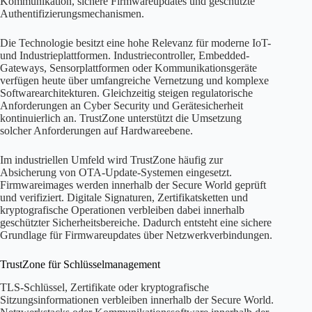
Kommunikation, sichere Firmwareupdates und geschützte
Authentifizierungsmechanismen.
Die Technologie besitzt eine hohe Relevanz für moderne IoT-
und Industrieplattformen. Industriecontroller, Embedded-
Gateways, Sensorplattformen oder Kommunikationsgeräte
verfügen heute über umfangreiche Vernetzung und komplexe
Softwarearchitekturen. Gleichzeitig steigen regulatorische
Anforderungen an Cyber Security und Gerätesicherheit
kontinuierlich an. TrustZone unterstützt die Umsetzung
solcher Anforderungen auf Hardwareebene.
Im industriellen Umfeld wird TrustZone häufig zur
Absicherung von OTA-Update-Systemen eingesetzt.
Firmwareimages werden innerhalb der Secure World geprüft
und verifiziert. Digitale Signaturen, Zertifikatsketten und
kryptografische Operationen verbleiben dabei innerhalb
geschützter Sicherheitsbereiche. Dadurch entsteht eine sichere
Grundlage für Firmwareupdates über Netzwerkverbindungen.
TrustZone für Schlüsselmanagement
TLS-Schlüssel, Zertifikate oder kryptografische
Sitzungsinformationen verbleiben innerhalb der Secure World.