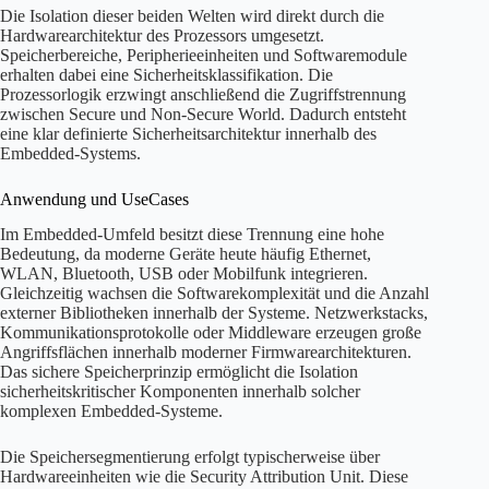
Die Isolation dieser beiden Welten wird direkt durch die
Hardwarearchitektur des Prozessors umgesetzt.
Speicherbereiche, Peripherieeinheiten und Softwaremodule
erhalten dabei eine Sicherheitsklassifikation. Die
Prozessorlogik erzwingt anschließend die Zugriffstrennung
zwischen Secure und Non-Secure World. Dadurch entsteht
eine klar definierte Sicherheitsarchitektur innerhalb des
Embedded-Systems.
Anwendung und UseCases
Im Embedded-Umfeld besitzt diese Trennung eine hohe
Bedeutung, da moderne Geräte heute häufig Ethernet,
WLAN, Bluetooth, USB oder Mobilfunk integrieren.
Gleichzeitig wachsen die Softwarekomplexität und die Anzahl
externer Bibliotheken innerhalb der Systeme. Netzwerkstacks,
Kommunikationsprotokolle oder Middleware erzeugen große
Angriffsflächen innerhalb moderner Firmwarearchitekturen.
Das sichere Speicherprinzip ermöglicht die Isolation
sicherheitskritischer Komponenten innerhalb solcher
komplexen Embedded-Systeme.
Die Speichersegmentierung erfolgt typischerweise über
Hardwareeinheiten wie die Security Attribution Unit. Diese