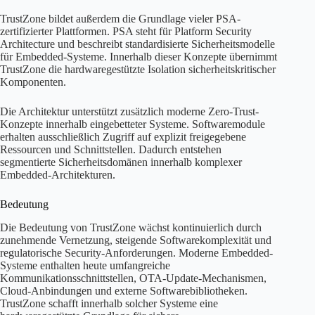
TrustZone bildet außerdem die Grundlage vieler PSA-
zertifizierter Plattformen. PSA steht für Platform Security
Architecture und beschreibt standardisierte Sicherheitsmodelle
für Embedded-Systeme. Innerhalb dieser Konzepte übernimmt
TrustZone die hardwaregestützte Isolation sicherheitskritischer
Komponenten.
Die Architektur unterstützt zusätzlich moderne Zero-Trust-
Konzepte innerhalb eingebetteter Systeme. Softwaremodule
erhalten ausschließlich Zugriff auf explizit freigegebene
Ressourcen und Schnittstellen. Dadurch entstehen
segmentierte Sicherheitsdomänen innerhalb komplexer
Embedded-Architekturen.
Bedeutung
Die Bedeutung von TrustZone wächst kontinuierlich durch
zunehmende Vernetzung, steigende Softwarekomplexität und
regulatorische Security-Anforderungen. Moderne Embedded-
Systeme enthalten heute umfangreiche
Kommunikationsschnittstellen, OTA-Update-Mechanismen,
Cloud-Anbindungen und externe Softwarebibliotheken.
TrustZone schafft innerhalb solcher Systeme eine