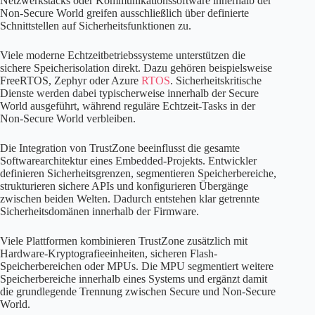
Netzwerkstacks oder Kommunikationssoftware innerhalb der
Non-Secure World greifen ausschließlich über definierte
Schnittstellen auf Sicherheitsfunktionen zu.
Viele moderne Echtzeitbetriebssysteme unterstützen die
sichere Speicherisolation direkt. Dazu gehören beispielsweise
FreeRTOS, Zephyr oder Azure
RTOS
. Sicherheitskritische
Dienste werden dabei typischerweise innerhalb der Secure
World ausgeführt, während reguläre Echtzeit-Tasks in der
Non-Secure World verbleiben.
Die Integration von TrustZone beeinflusst die gesamte
Softwarearchitektur eines Embedded-Projekts. Entwickler
definieren Sicherheitsgrenzen, segmentieren Speicherbereiche,
strukturieren sichere APIs und konfigurieren Übergänge
zwischen beiden Welten. Dadurch entstehen klar getrennte
Sicherheitsdomänen innerhalb der Firmware.
Viele Plattformen kombinieren TrustZone zusätzlich mit
Hardware-Kryptografieeinheiten, sicheren Flash-
Speicherbereichen oder MPUs. Die MPU segmentiert weitere
Speicherbereiche innerhalb eines Systems und ergänzt damit
die grundlegende Trennung zwischen Secure und Non-Secure
World.