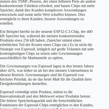
nutzen den TSMC-Prozess, der einen höheren Preis als andere
konkurrierende Fabriken erfordert, und bauen Chips mit mehr
Speicher, damit ihre Kunden komplexere Anwendungen
entwickeln und somit mehr Wert schaffen können. Dies
ermöglicht es ihren Kunden, bessere Anwendungen zu
erstellen.
Ein Beispiel hierfür ist der neueste ESP32-C3-Chip, der 400
kB Speicher hat, während die meisten konkurrierenden
Produkte etwa 256 kB haben. (Speicher nimmt einen
erheblichen Teil der Kosten eines Chips ein.) Es ist nicht die
Strategie von Espressif, lediglich auf große Volumen mit sehr
kostengünstigen Chips zu setzen oder Gewinnmargen
ausschließlich für Marktanteile zu opfern.
Die Gewinnmargen von Espressif lagen in den letzten Jahren
über 42%, was höher ist als bei den meisten Unternehmen in
diesem Bereich. Gewinnmargen sind für Espressif von
höchster Priorität, da sie das beste Maß für die Qualität ihrer
Designbemühungen darstellen.
Espressif verteidigt seine Position, indem es die
Innovationskraft und den Mehrwert seiner Produkte betont.
Die höhere Speicherkapazität und die fortschrittlichen
Funktionen der Espressif-Chips ermöglichen es den Kunden,