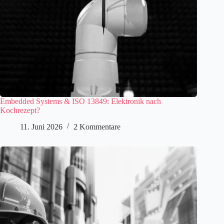
Embedded Systems & ISO 13849: Elektronik nach
Kochrezept?
11. Juni 2026
2 Kommentare