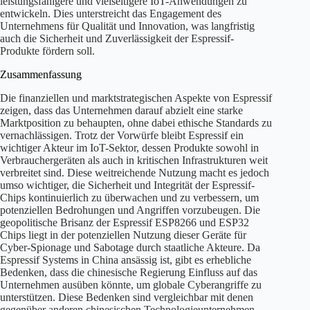
leistungsfähigere und vielseitigere IoT-Anwendungen zu
entwickeln. Dies unterstreicht das Engagement des
Unternehmens für Qualität und Innovation, was langfristig
auch die Sicherheit und Zuverlässigkeit der Espressif-
Produkte fördern soll.
Zusammenfassung
Die finanziellen und marktstrategischen Aspekte von Espressif
zeigen, dass das Unternehmen darauf abzielt eine starke
Marktposition zu behaupten, ohne dabei ethische Standards zu
vernachlässigen. Trotz der Vorwürfe bleibt Espressif ein
wichtiger Akteur im IoT-Sektor, dessen Produkte sowohl in
Verbrauchergeräten als auch in kritischen Infrastrukturen weit
verbreitet sind. Diese weitreichende Nutzung macht es jedoch
umso wichtiger, die Sicherheit und Integrität der Espressif-
Chips kontinuierlich zu überwachen und zu verbessern, um
potenziellen Bedrohungen und Angriffen vorzubeugen. Die
geopolitische Brisanz der Espressif ESP8266 und ESP32
Chips liegt in der potenziellen Nutzung dieser Geräte für
Cyber-Spionage und Sabotage durch staatliche Akteure. Da
Espressif Systems in China ansässig ist, gibt es erhebliche
Bedenken, dass die chinesische Regierung Einfluss auf das
Unternehmen ausüben könnte, um globale Cyberangriffe zu
unterstützen. Diese Bedenken sind vergleichbar mit denen
gegenüber anderen chinesischen Technologieunternehmen