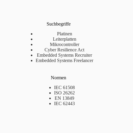
Suchbegriffe
Platinen
Leiterplatten
Mikrocontroller
Cyber Resilience Act
Embedded Systems Recruiter
Embedded Systems Freelancer
Normen
IEC 61508
ISO 26262
EN 13849
IEC 62443