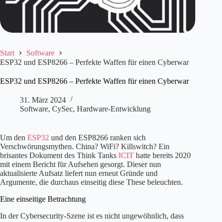
Start
Software
ESP32 und ESP8266 – Perfekte Waffen für einen Cyberwar
ESP32 und ESP8266 – Perfekte Waffen für einen Cyberwar
31. März 2024
Software
,
CySec
,
Hardware-Entwicklung
Um den
ESP32
und den ESP8266 ranken sich
Verschwörungsmythen. China? WiFi? Killswitch? Ein
brisantes Dokument des Think Tanks
ICIT
hatte bereits 2020
mit einem Bericht für Aufsehen gesorgt. Dieser nun
aktualisierte Aufsatz liefert nun erneut Gründe und
Argumente, die durchaus einseitig diese These beleuchten.
Eine einseitige Betrachtung
In der Cybersecurity-Szene ist es nicht ungewöhnlich, dass