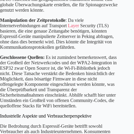
globale Überwachungskarte erstellen, die für Spionagezwecke
genutzt werden könnte.
Manipulation der Zeitprotokolle
: Da viele
Internetverbindungen auf Transport
Layer
Security (TLS)
basieren, die eine genaue Zeitangabe benötigen, könnten
Espressif-Geräte manipulierte Zeitserver in Peking abfragen,
ohne dass dies bemerkt wird. Dies könnte die Integrität von
Kommunikationsprotokollen gefährden.
Geschlossene Quellen:
Es ist zumindest bemerkenswert, dass
der Großteil der Netzwerkcodes und der WPA2-Integration in
ESP32 zwar Open Source ist, die Wi-Fi-Bibliothek jedoch
nicht. Diese Tatsache verstärkt die Bedenken hinsichtlich der
Möglichkeit, dass bösartige Firmware in diese nicht
offengelegte Komponente eingeschleust werden könnte, was
die Überprüfbarkeit und Transparenz der
Sicherheitsmaßnahmen einschränkt. Abhilfe schafft hier unter
Umständen ein Großteil von offenen Community-Codes, die
quelloffene Stacks für WiFi bereitstellen.
Industrielle Aspekte und Verbraucherperspektive
Die Bedrohung durch Espressif-Geräte betrifft sowohl
Verbraucher als auch Industrieunternehmen. Konsumenten