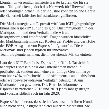
könnten unwissentlich infizierte Geräte kaufen, die für sie
unauffällig arbeiten, jedoch das Netzwerk für Überwachung
oder Störungen öffnen. In der Industrie könnten solche Geräte
die Sicherheit kritischer Infrastrukturen gefährden.
Die Marktstrategie von Espressif wirft laut ICIT „fragwürdige
finanzielle Aspekte“ auf und es gibt „Unstimmigkeiten in der
Marktposition und dem Verhalten, die wir als
besorgniserregend empfanden“. Fragen wurden hinsichtlich
der Marktanteilsgewinne auf Kosten der Profite und der Höhe
der F&E-Ausgaben von Espressif aufgeworfen. Diese
Merkmale sind jedoch typisch für innovative
Technologieunternehmen, die in bestehende Märkte eintreten.
Laut dem ICIT-Bericht ist Espressif profitabel. Tatsächlich
behauptet Espressif, dass das Unternehmen nicht nur
profitabel ist, sondern auch eine vernünftige Gewinnmarge
von über 40% aufrechterhält und sich niemals an unethischem
oder wettbewerbswidrigem Verhalten beteiligt hat, um
Marktanteile zu gewinnen. Das Betriebseinkommen von
Espressif ist zwischen 2016 und 2019 jedes Jahr gestiegen
und voraussichtlich auch im Jahr 2020.
Espressif hebt hervor, dass sie im Austausch mit ihren Kunden
auch nicht der günstigste Anbieter auf dem Markt sind. Sie