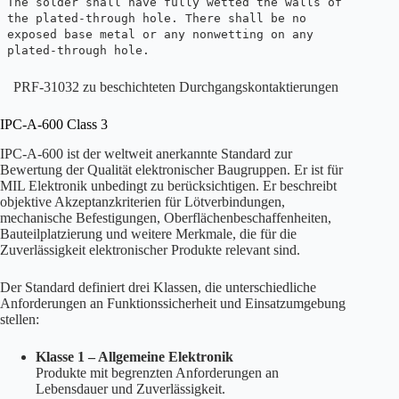
The solder shall have fully wetted the walls of
the plated-through hole. There shall be no
exposed base metal or any nonwetting on any
plated-through hole.
PRF-31032 zu beschichteten Durchgangskontaktierungen
IPC-A-600 Class 3
IPC-A-600 ist der weltweit anerkannte Standard zur
Bewertung der Qualität elektronischer Baugruppen. Er ist für
MIL Elektronik unbedingt zu berücksichtigen. Er beschreibt
objektive Akzeptanzkriterien für Lötverbindungen,
mechanische Befestigungen, Oberflächenbeschaffenheiten,
Bauteilplatzierung und weitere Merkmale, die für die
Zuverlässigkeit elektronischer Produkte relevant sind.
Der Standard definiert drei Klassen, die unterschiedliche
Anforderungen an Funktionssicherheit und Einsatzumgebung
stellen:
Klasse 1 – Allgemeine Elektronik
Produkte mit begrenzten Anforderungen an
Lebensdauer und Zuverlässigkeit.