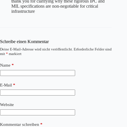
thank you for clarifying why these rigorous IPC and
MIL specifications are non-negotiable for critical
infrastructure
Schreibe einen Kommentar
Deine E-Mail-Adresse wird nicht veröffentlicht.
Erforderliche Felder sind
mit
*
markiert
Name
*
E-Mail
*
Website
Kommentar schreiben
*