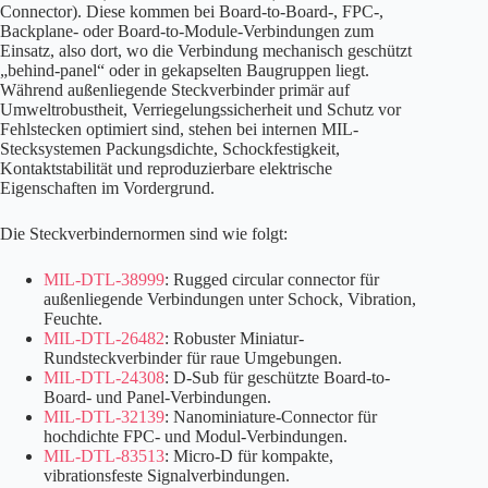
Connector). Diese kommen bei Board-to-Board-, FPC-,
Backplane- oder Board-to-Module-Verbindungen zum
Einsatz, also dort, wo die Verbindung mechanisch geschützt
„behind-panel“ oder in gekapselten Baugruppen liegt.
Während außenliegende Steckverbinder primär auf
Umweltrobustheit, Verriegelungssicherheit und Schutz vor
Fehlstecken optimiert sind, stehen bei internen MIL-
Stecksystemen Packungsdichte, Schockfestigkeit,
Kontaktstabilität und reproduzierbare elektrische
Eigenschaften im Vordergrund.
Die Steckverbindernormen sind wie folgt:
MIL-DTL-38999
: Rugged circular connector für
außenliegende Verbindungen unter Schock, Vibration,
Feuchte.
MIL-DTL-26482
: Robuster Miniatur-
Rundsteckverbinder für raue Umgebungen.
MIL-DTL-24308
: D-Sub für geschützte Board-to-
Board- und Panel-Verbindungen.
MIL-DTL-32139
: Nanominiature-Connector für
hochdichte FPC- und Modul-Verbindungen.
MIL-DTL-83513
: Micro-D für kompakte,
vibrationsfeste Signalverbindungen.