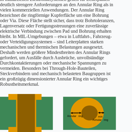
deutlich strengere Anforderungen an den Annular Ring als in
vielen kommerziellen Anwendungen. Der Annular Ring
bezeichnet die ringförmige Kupferfläche um eine Bohrung
oder Via. Diese Fläche stellt sicher, dass trotz Bohrtoleranzen,
Lagenversatz oder Fertigungsstreuungen eine zuverlässige
elektrische Verbindung zwischen Pad und Bohrung erhalten
bleibt. In MIL-Umgebungen – etwa in Luftfahrt-, Fahrzeug-
oder Verteidigungssystemen – sind Leiterplatten starken
mechanischen und thermischen Belastungen ausgesetzt.
Deshalb werden größere Mindestbreiten des Annular Rings
gefordert, um Ausfälle durch Ausbrüche, unvollständige
Durchkontaktierungen oder mechanische Spannungen zu
vermeiden. Besonders bei Through-Hole-Bauteilen,
Steckverbindern und mechanisch belasteten Baugruppen ist
ein großzügig dimensionierter Annular Ring ein wichtiges
Robustheitsmerkmal.