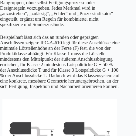
Baugruppen, ohne selbst Fertigungsprozesse oder
Designregeln vorzugeben. Jedes Merkmal wird in
„anzustreben“, „zulässig“, „Fehler“ und „Prozessindikator“
eingeteilt, ergänzt um Regeln für kombinierte, nicht
spezifizierte und Sonderzustände.
Beispielhaft lässt sich das an runden oder geprägten
Anschlüssen zeigen: IPC-A-610 legt für diese Anschlüsse eine
minimale Lötstellenhöhe an der Ferse (F) fest, die von der
Produktklasse abhängt. Für Klasse 1 muss die Lötstelle
mindestens den Mittelpunkt der äußeren Anschlussbiegung
erreichen, für Klasse 2 mindestens Lotspaltdicke G + 50 %
der Anschlussdicke T und für Klasse 3 Lotspaltdicke G + 100
% der Anschlussdicke T. Dadurch wird das Klassensystem auf
eine konkrete, messbare Geometrie heruntergebrochen, an der
sich Fertigung, Inspektion und Nacharbeit orientieren können.