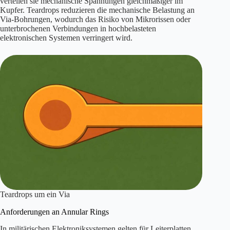
verteilen sie mechanische Spannungen gleichmäßiger im
Kupfer. Teardrops reduzieren die mechanische Belastung an
Via-Bohrungen, wodurch das Risiko von Mikrorissen oder
unterbrochenen Verbindungen in hochbelasteten
elektronischen Systemen verringert wird.
Teardrops um ein Via
Anforderungen an Annular Rings
In militärischen Elektroniksystemen gelten für Leiterplatten