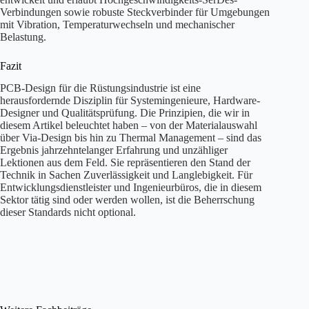
Verbindungen sowie robuste Steckverbinder für Umgebungen
mit Vibration, Temperaturwechseln und mechanischer
Belastung.
Fazit
PCB-Design für die Rüstungsindustrie ist eine
herausfordernde Disziplin für Systemingenieure, Hardware-
Designer und Qualitätsprüfung. Die Prinzipien, die wir in
diesem Artikel beleuchtet haben – von der Materialauswahl
über Via-Design bis hin zu Thermal Management – sind das
Ergebnis jahrzehntelanger Erfahrung und unzähliger
Lektionen aus dem Feld. Sie repräsentieren den Stand der
Technik in Sachen Zuverlässigkeit und Langlebigkeit. Für
Entwicklungsdienstleister und Ingenieurbüros, die in diesem
Sektor tätig sind oder werden wollen, ist die Beherrschung
dieser Standards nicht optional.