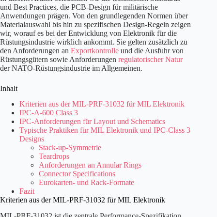
und Best Practices, die PCB-Design für militärische
Anwendungen prägen. Von den grundlegenden Normen über
Materialauswahl bis hin zu spezifischen Design-Regeln zeigen
wir, worauf es bei der Entwicklung von Elektronik für die
Rüstungsindustrie wirklich ankommt. Sie gelten zusätzlich zu
den Anforderungen an
Exportkontrolle
und die Ausfuhr von
Rüstungsgütern sowie Anforderungen
regulatorischer Natur
der NATO-Rüstungsindustrie im Allgemeinen.
Inhalt
Kriterien aus der MIL-PRF-31032 für MIL Elektronik
IPC-A-600 Class 3
IPC-Anforderungen für Layout und
Schematics
Typische Praktiken für MIL Elektronik und IPC-Class 3
Designs
Stack-up-Symmetrie
Teardrops
Anforderungen an Annular Rings
Connector Specifications
Eurokarten- und Rack-Formate
Fazit
Kriterien aus der MIL-PRF-31032 für MIL Elektronik
MIL-PRF-31032 ist die zentrale Performance-Spezifikation