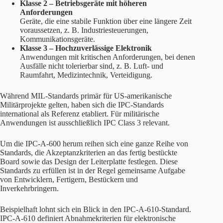
Klasse 2 – Betriebsgeräte mit höheren
Anforderungen
Geräte, die eine stabile Funktion über eine längere Zeit
voraussetzen, z. B. Industriesteuerungen,
Kommunikationsgeräte.
Klasse 3 – Hochzuverlässige Elektronik
Anwendungen mit kritischen Anforderungen, bei denen
Ausfälle nicht tolerierbar sind, z. B. Luft- und
Raumfahrt, Medizintechnik, Verteidigung.
Während MIL-Standards primär für US-amerikanische
Militärprojekte gelten, haben sich die IPC-Standards
international als Referenz etabliert. Für militärische
Anwendungen ist ausschließlich IPC Class 3 relevant.
Um die IPC-A-600 herum reihen sich eine ganze Reihe von
Standards, die Akzeptanzkriterien an das fertig bestückte
Board sowie das Design der Leiterplatte festlegen. Diese
Standards zu erfüllen ist in der Regel gemeinsame Aufgabe
von Entwicklern, Fertigern, Bestückern und
Inverkehrbringern.
Beispielhaft lohnt sich ein Blick in den IPC-A-610-Standard.
IPC-A-610 definiert Abnahmekriterien für elektronische