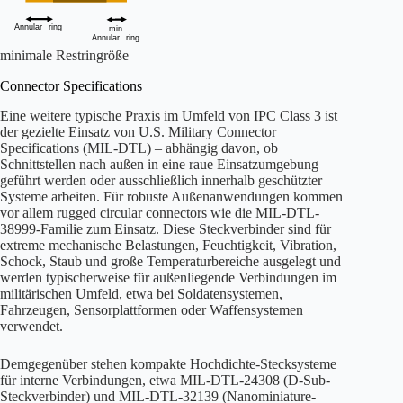
minimale Restringröße
Connector Specifications
Eine weitere typische Praxis im Umfeld von IPC Class 3 ist
der gezielte Einsatz von U.S. Military Connector
Specifications (MIL-DTL) – abhängig davon, ob
Schnittstellen nach außen in eine raue Einsatzumgebung
geführt werden oder ausschließlich innerhalb geschützter
Systeme arbeiten. Für robuste Außenanwendungen kommen
vor allem rugged circular connectors wie die MIL-DTL-
38999-Familie zum Einsatz. Diese Steckverbinder sind für
extreme mechanische Belastungen, Feuchtigkeit, Vibration,
Schock, Staub und große Temperaturbereiche ausgelegt und
werden typischerweise für außenliegende Verbindungen im
militärischen Umfeld, etwa bei Soldatensystemen,
Fahrzeugen, Sensorplattformen oder Waffensystemen
verwendet.
Demgegenüber stehen kompakte Hochdichte-Stecksysteme
für interne Verbindungen, etwa MIL-DTL-24308 (D-Sub-
Steckverbinder) und MIL-DTL-32139 (Nanominiature-