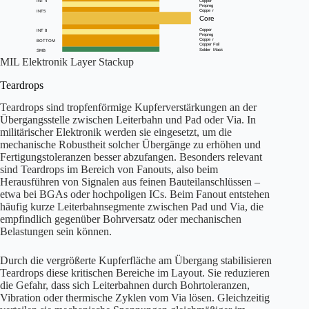
MIL Elektronik Layer Stackup
Teardrops
Teardrops sind tropfenförmige Kupferverstärkungen an der
Übergangsstelle zwischen Leiterbahn und Pad oder Via. In
militärischer Elektronik werden sie eingesetzt, um die
mechanische Robustheit solcher Übergänge zu erhöhen und
Fertigungstoleranzen besser abzufangen. Besonders relevant
sind Teardrops im Bereich von Fanouts, also beim
Herausführen von Signalen aus feinen Bauteilanschlüssen –
etwa bei BGAs oder hochpoligen ICs. Beim Fanout entstehen
häufig kurze Leiterbahnsegmente zwischen Pad und Via, die
empfindlich gegenüber Bohrversatz oder mechanischen
Belastungen sein können.
Durch die vergrößerte Kupferfläche am Übergang stabilisieren
Teardrops diese kritischen Bereiche im Layout. Sie reduzieren
die Gefahr, dass sich Leiterbahnen durch Bohrtoleranzen,
Vibration oder thermische Zyklen vom Via lösen. Gleichzeitig