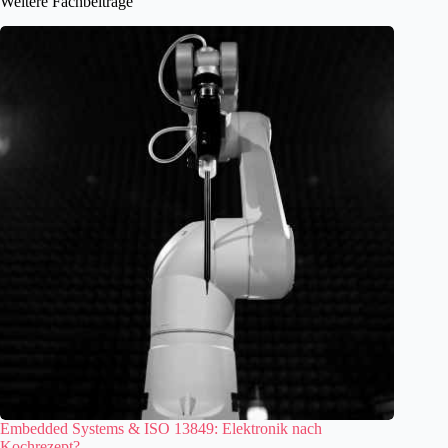
Weitere Fachbeiträge
Embedded Systems & ISO 13849: Elektronik nach
Kochrezept?